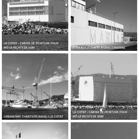
LA CIOTAT - CABINE DE PEINTURE POUR
MÉGA YACHTS DE 40M
BUREAUX ATELIERS MONACO MARINE
LA CIOTAT - CABINE DE PEINTURE POUR
URBANISME CHANTIERS NAVALS LA CIOTAT
MÉGA YACHTS DE 90M