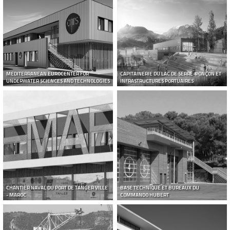
MEDITERRANEAN EUROCENTER FOR
CAPITAINERIE DU LAC DE SERRE-PONÇON ET
UNDERWATER SCIENCES AND TECHNOLOGIES
INFRASTRUCTURES PORTUAIRES
CHANTIER NAVAL DU PORT DE TANGER VILLE
BASE TECHNIQUE ET BUREAUX DU
- MAROC
COMMANDO HUBERT